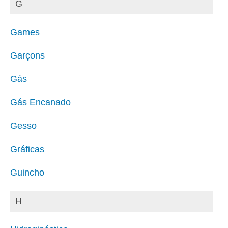
G
Games
Garçons
Gás
Gás Encanado
Gesso
Gráficas
Guincho
H