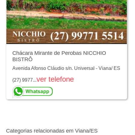
Chácara Mirante de Perobas NICCHIO
BISTRÔ
Avenida Afonso Cláudio s/n. Universal
-
Viana
/
ES
ver telefone
(27) 9977...
Categorias relacionadas em Viana/ES