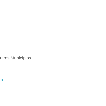
utros Municípios
im