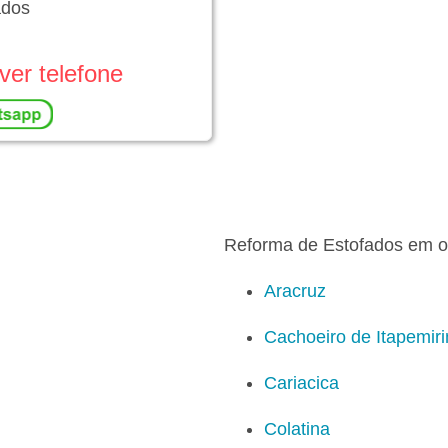
ados
ver telefone
Reforma de Estofados em o
Aracruz
Cachoeiro de Itapemir
Cariacica
Colatina