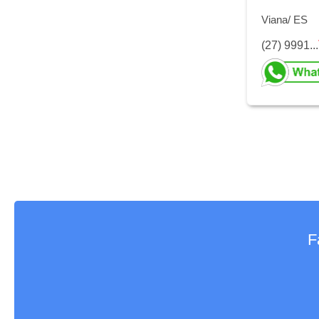
Viana/ ES
(27) 9991...
F