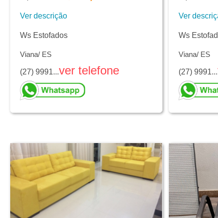
Ver descrição
Ver descri
Ws Estofados
Ws Estofa
Viana/ ES
Viana/ ES
ver telefone
(27) 9991...
(27) 9991...