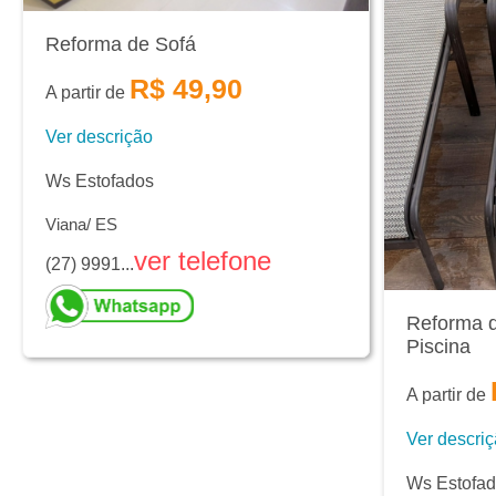
Reforma de Sofá
R$ 49,90
A partir de
Ver descrição
Ws Estofados
Viana/ ES
ver telefone
(27) 9991...
Reforma d
Piscina
A partir de
Ver descri
Ws Estofa