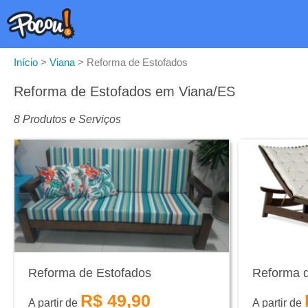
Início
>
Viana
>
Reforma de Estofados
Reforma de Estofados em Viana/ES
8 Produtos e Serviços
Reforma de Estofados
Reforma d
R$ 49,90
A partir de
A partir de