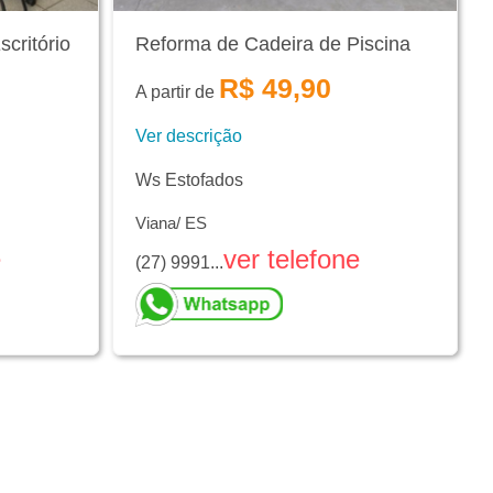
critório
Reforma de Cadeira de Piscina
R$ 49,90
A partir de
Ver descrição
Ws Estofados
Viana/ ES
e
ver telefone
(27) 9991...