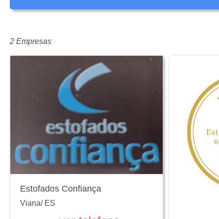
2 Empresas
Estofados Confiança
Viana
/
ES