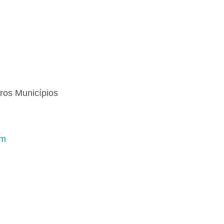
ros Municípios
im