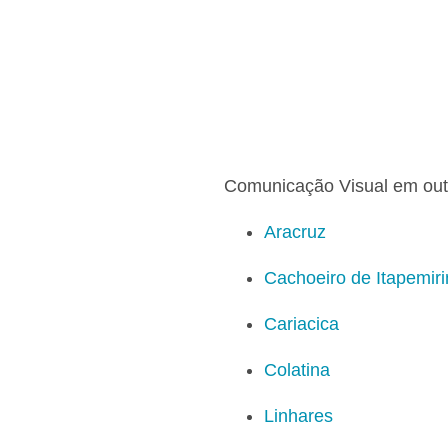
Comunicação Visual em out
Aracruz
Cachoeiro de Itapemir
Cariacica
Colatina
Linhares