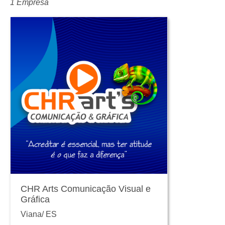
1 Empresa
CHR Arts Comunicação Visual e
Gráfica
Viana
/
ES