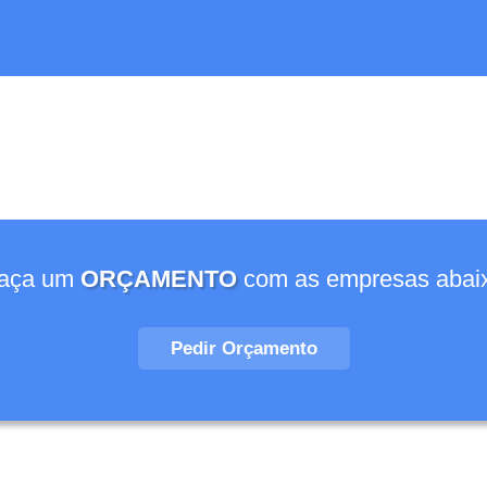
aça um
ORÇAMENTO
com as empresas abai
Pedir Orçamento