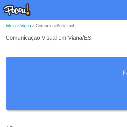
Início
>
Viana
>
Comunicação Visual
Comunicação Visual em Viana/ES
F