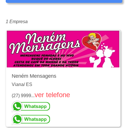
1 Empresa
Neném Mensagens
Viana
/
ES
ver telefone
(27) 9999...