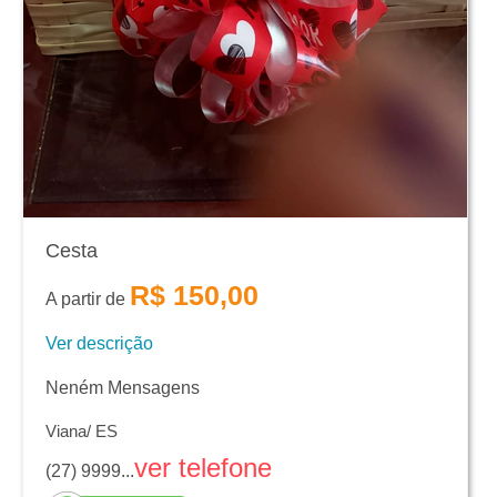
Cesta
R$ 150,00
A partir de
Ver descrição
Neném Mensagens
Viana/ ES
ver telefone
(27) 9999...