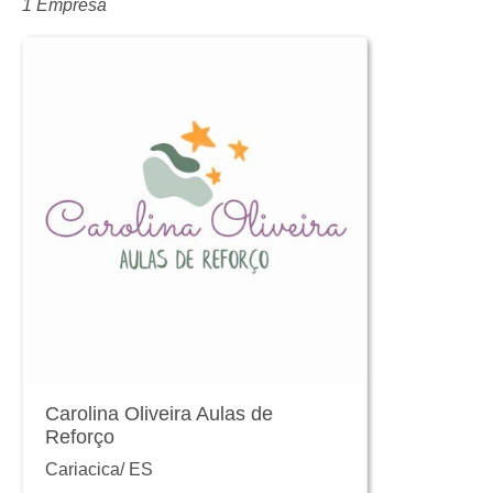
1 Empresa
Carolina Oliveira Aulas de
Reforço
Cariacica
/
ES