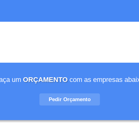
aça um
ORÇAMENTO
com as empresas abai
Pedir Orçamento