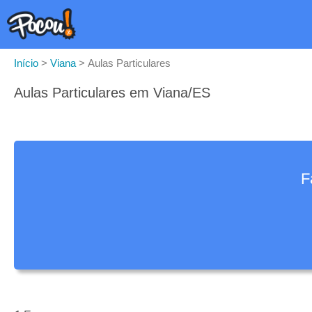
Início
>
Viana
>
Aulas Particulares
Aulas Particulares em Viana/ES
F