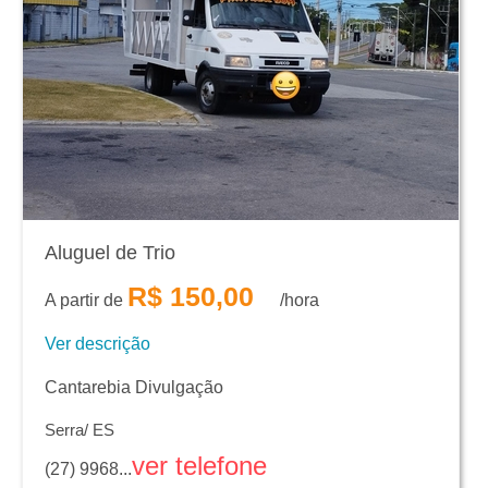
Aluguel de Trio
R$ 150,00
A partir de
/hora
Ver descrição
Cantarebia Divulgação
Serra/ ES
ver telefone
(27) 9968...