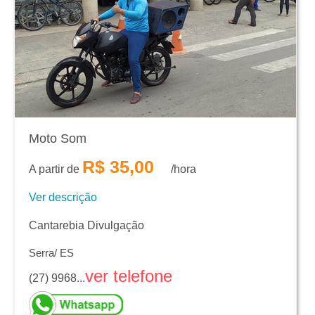
Moto Som
R$ 35,00
A partir de
/hora
Ver descrição
Cantarebia Divulgação
Serra/ ES
ver telefone
(27) 9968...