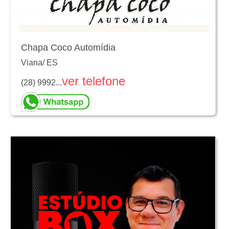
Chapa Coco Automídia
Viana
/
ES
ver telefone
(28) 9992...