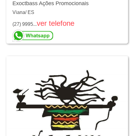
Exoctbass Ações Promocionais
Viana
/
ES
ver telefone
(27) 9995...