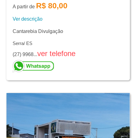
R$ 80,00
A partir de
Ver descrição
Cantarebia Divulgação
Serra/ ES
ver telefone
(27) 9968...