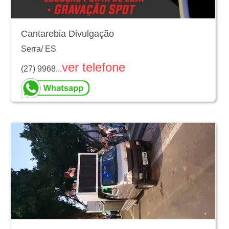
Cantarebia Divulgação
Serra
/
ES
ver telefone
(27) 9968...