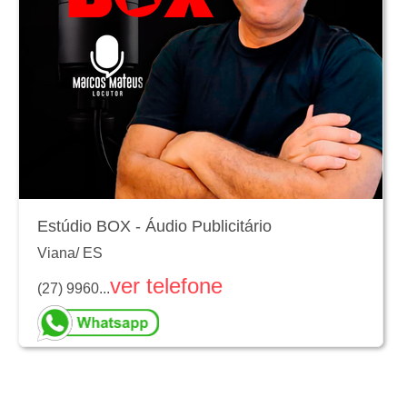
Estúdio BOX - Áudio Publicitário
Viana
/
ES
ver telefone
(27) 9960...