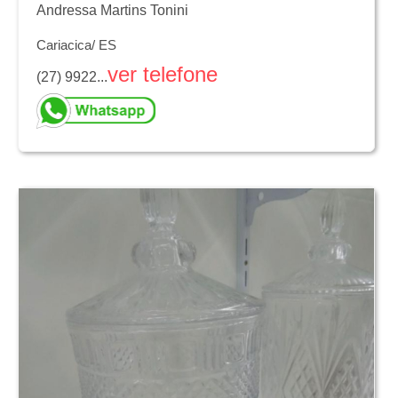
Andressa Martins Tonini
Cariacica/ ES
ver telefone
(27) 9922...