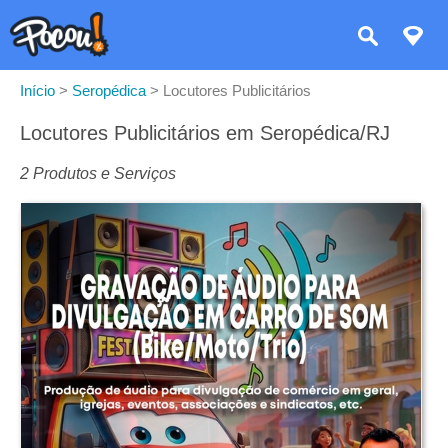
Início
>
Seropédica
>
Locutores Publicitários
Locutores Publicitários em Seropédica/RJ
2 Produtos e Serviços