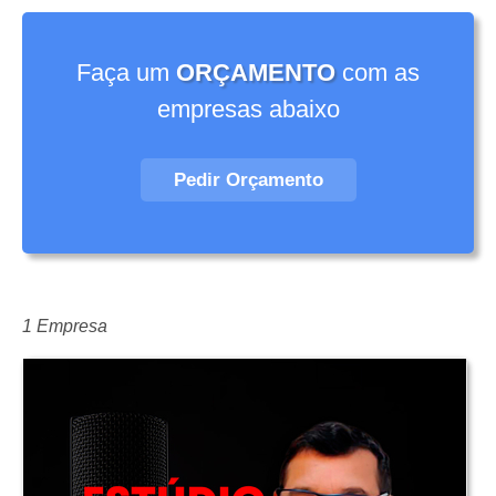
Faça um
ORÇAMENTO
com as
empresas abaixo
Pedir Orçamento
1 Empresa