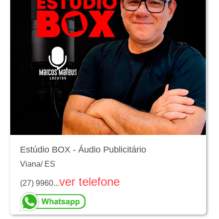
Estúdio BOX - Áudio Publicitário
Viana
/
ES
ver telefone
(27) 9960...