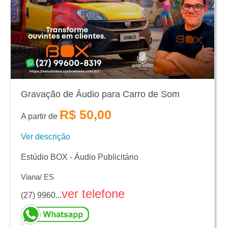
Gravação de Áudio para Carro de Som
R$ 50,00
A partir de
Ver descrição
Estúdio BOX - Áudio Publicitário
Viana/ ES
ver telefone
(27) 9960...