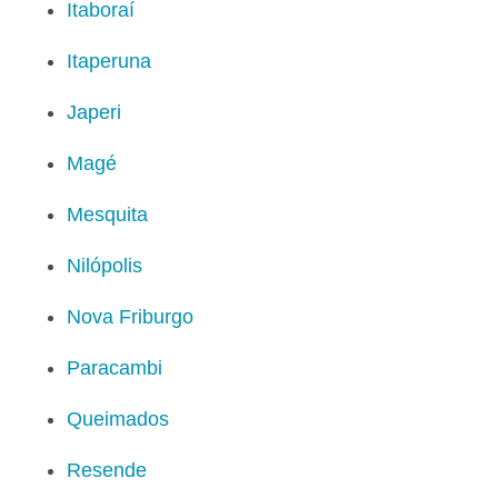
Itaboraí
Itaperuna
Japeri
Magé
Mesquita
Nilópolis
Nova Friburgo
Paracambi
Queimados
Resende