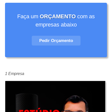
Faça um
ORÇAMENTO
com as
empresas abaixo
Pedir Orçamento
1 Empresa