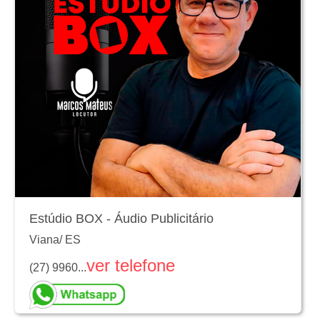
Estúdio BOX - Áudio Publicitário
Viana
/
ES
ver telefone
(27) 9960...