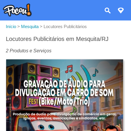
Início
>
Mesquita
>
Locutores Publicitários
Locutores Publicitários em Mesquita/RJ
2 Produtos e Serviços