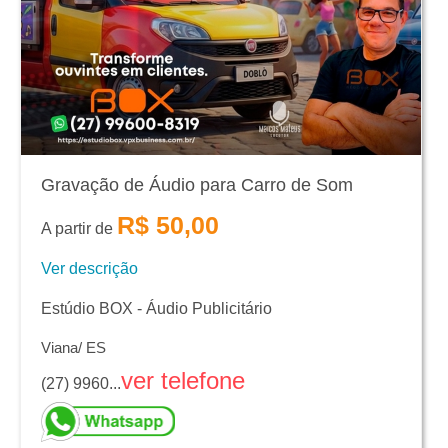
Gravação de Áudio para Carro de Som
R$ 50,00
A partir de
Ver descrição
Estúdio BOX - Áudio Publicitário
Viana/ ES
ver telefone
(27) 9960...