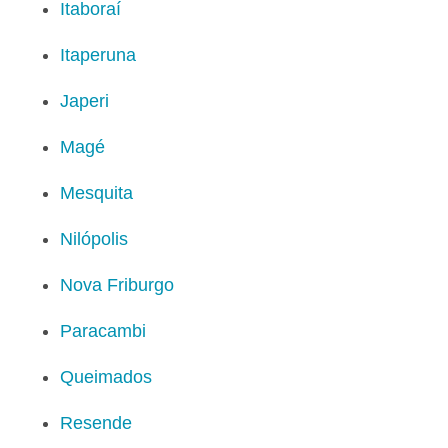
Itaboraí
Itaperuna
Japeri
Magé
Mesquita
Nilópolis
Nova Friburgo
Paracambi
Queimados
Resende