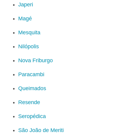
Japeri
Magé
Mesquita
Nilópolis
Nova Friburgo
Paracambi
Queimados
Resende
Seropédica
São João de Meriti