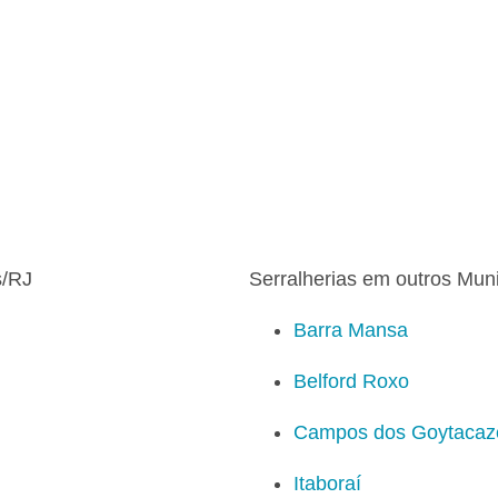
s/RJ
Serralherias em outros Muni
Barra Mansa
Belford Roxo
Campos dos Goytacaz
Itaboraí