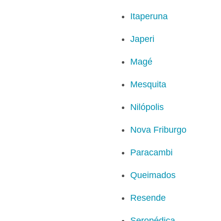
Itaperuna
Japeri
Magé
Mesquita
Nilópolis
Nova Friburgo
Paracambi
Queimados
Resende
Seropédica