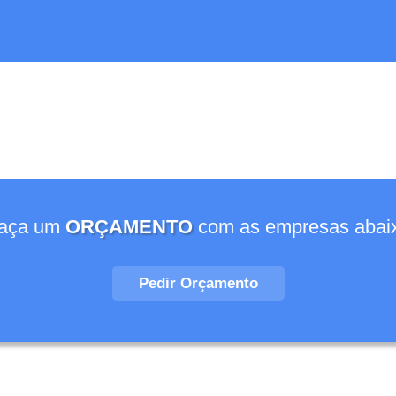
aça um
ORÇAMENTO
com as empresas abai
Pedir Orçamento