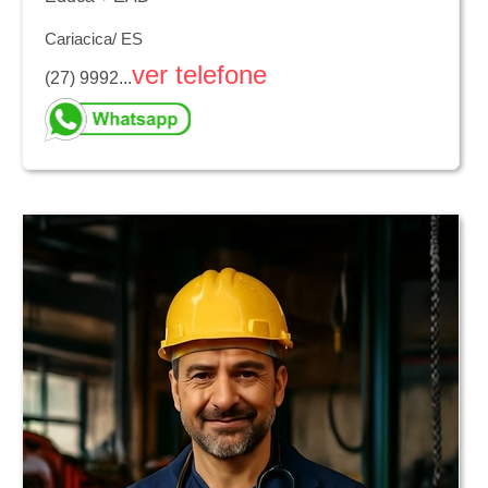
Cariacica/ ES
ver telefone
(27) 9992...