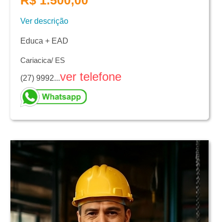
Ver descrição
Educa + EAD
Cariacica/ ES
ver telefone
(27) 9992...