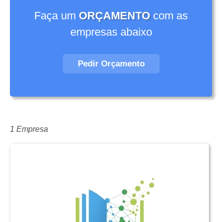
Faça um
ORÇAMENTO
com as
empresas abaixo
Pedir Orçamento
1 Empresa