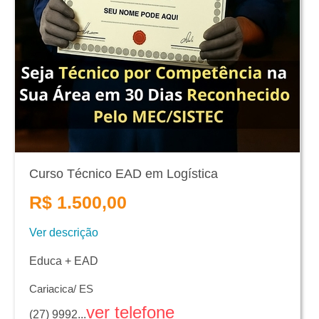
Curso Técnico EAD em Logística
R$ 1.500,00
Ver descrição
Educa + EAD
Cariacica/ ES
ver telefone
(27) 9992...