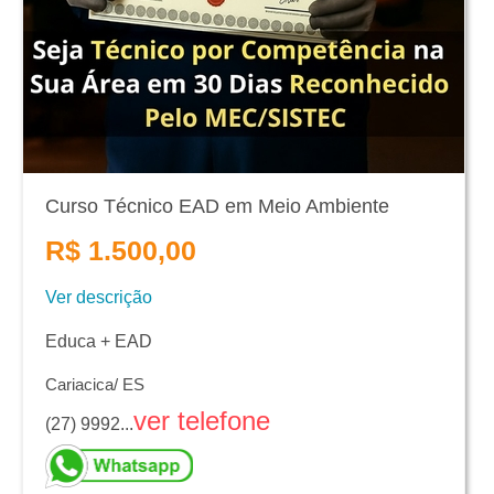
Curso Técnico EAD em Meio Ambiente
R$ 1.500,00
Ver descrição
Educa + EAD
Cariacica/ ES
ver telefone
(27) 9992...