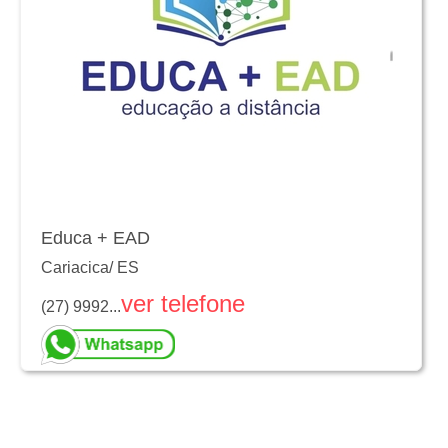
Educa + EAD
Cariacica
/
ES
ver telefone
(27) 9992...