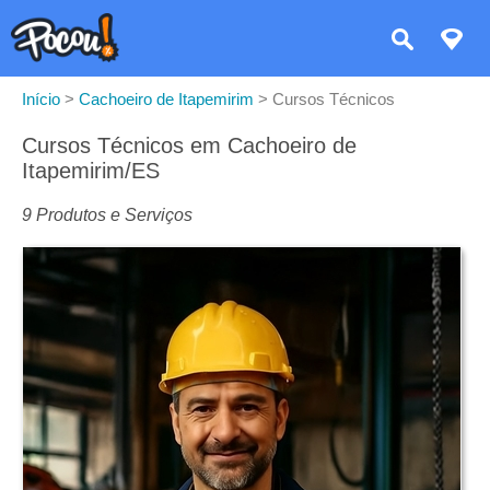
Início
>
Cachoeiro de Itapemirim
>
Cursos Técnicos
Cursos Técnicos em Cachoeiro de
Itapemirim/ES
9 Produtos e Serviços