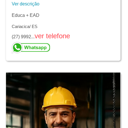
Ver descrição
Educa + EAD
Cariacica/ ES
ver telefone
(27) 9992...