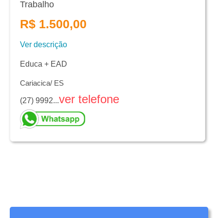
Trabalho
R$ 1.500,00
Ver descrição
Educa + EAD
Cariacica/ ES
ver telefone
(27) 9992...