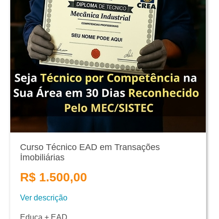
Curso Técnico EAD em Transações
İmobiliárias
R$ 1.500,00
Ver descrição
Educa + EAD