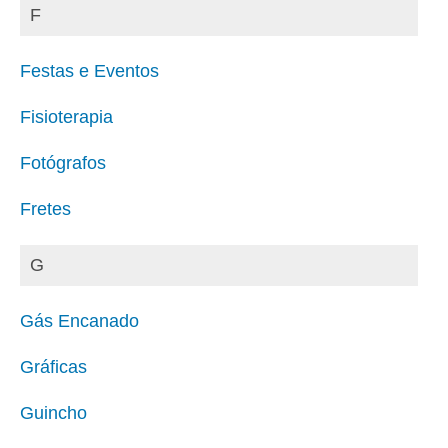
F
Festas e Eventos
Fisioterapia
Fotógrafos
Fretes
G
Gás Encanado
Gráficas
Guincho