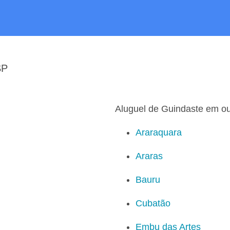
SP
Aluguel de Guindaste em ou
Araraquara
Araras
Bauru
Cubatão
Embu das Artes