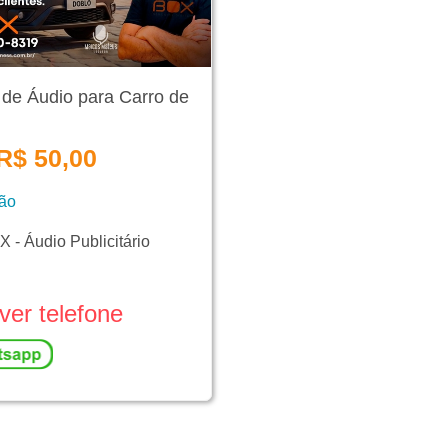
de Áudio para Carro de
R$ 50,00
ção
 - Áudio Publicitário
ver telefone