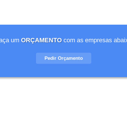
aça um
ORÇAMENTO
com as empresas abai
Pedir Orçamento