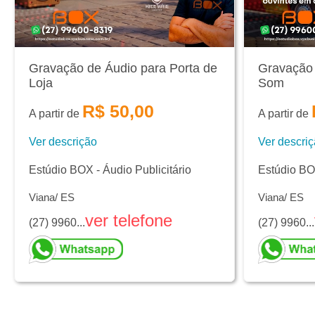
Gravação de Áudio para Porta de
Gravação 
Loja
Som
R$ 50,00
A partir de
A partir de
Ver descrição
Ver descri
Estúdio BOX - Áudio Publicitário
Estúdio BOX
Viana/ ES
Viana/ ES
ver telefone
(27) 9960...
(27) 9960...