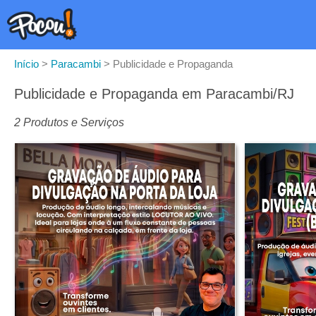
Início
>
Paracambi
>
Publicidade e Propaganda
Publicidade e Propaganda em Paracambi/RJ
2 Produtos e Serviços