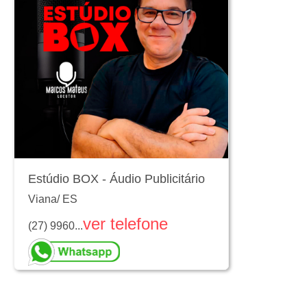
Estúdio BOX - Áudio Publicitário
Viana
/
ES
ver telefone
(27) 9960...