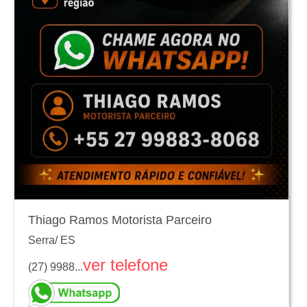
Thiago Ramos Motorista Parceiro
Serra
/
ES
ver telefone
(27) 9988...