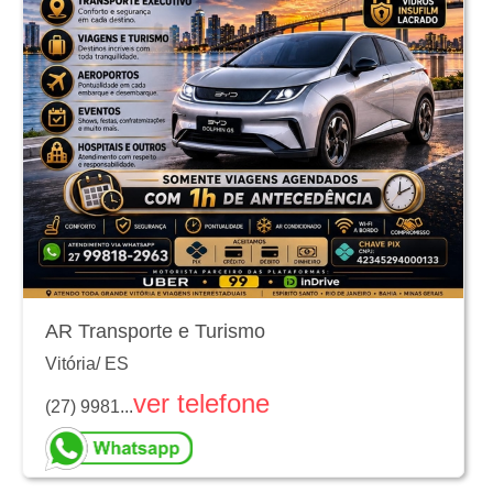
AR Transporte e Turismo
Vitória
/
ES
ver telefone
(27) 9981...