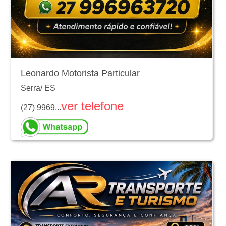
Leonardo Motorista Particular
Serra
/
ES
ver telefone
(27) 9969...