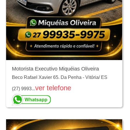
Motorista Executivo Miquéias Oliveira
Beco Rafael Xavier 65. Da Penha
-
Vitória
/
ES
ver telefone
(27) 9993...