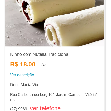
Ninho com Nutella Tradicional
R$ 18,00
/kg
Ver descrição
Doce Mania Vix
Rua Carlos Lindenberg 104. Jardim Camburi - Vitória/
ES
ver telefone
(27) 9969...