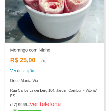
Morango com Ninho
R$ 25,00
/kg
Ver descrição
Doce Mania Vix
Rua Carlos Lindenberg 104. Jardim Camburi - Vitória/
ES
ver telefone
(27) 9969...