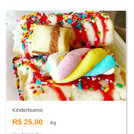
Kinderbueno
R$ 25,00
/kg