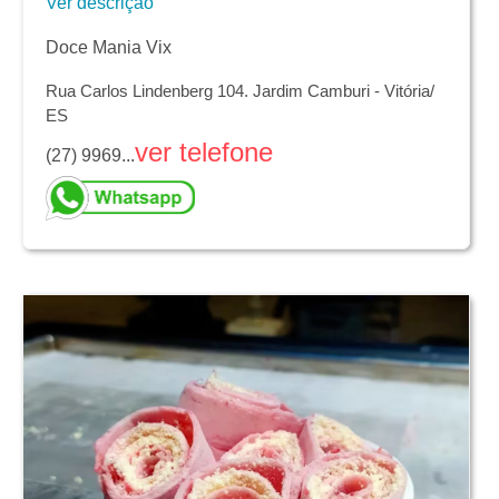
Ver descrição
Doce Mania Vix
Rua Carlos Lindenberg 104. Jardim Camburi - Vitória/
ES
ver telefone
(27) 9969...