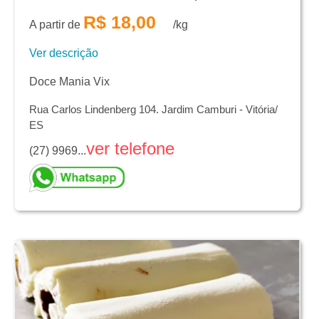
R$ 18,00
A partir de
/kg
Ver descrição
Doce Mania Vix
Rua Carlos Lindenberg 104. Jardim Camburi - Vitória/
ES
ver telefone
(27) 9969...