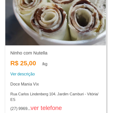
Ninho com Nutella
R$ 25,00
/kg
Ver descrição
Doce Mania Vix
Rua Carlos Lindenberg 104. Jardim Camburi - Vitória/
ES
ver telefone
(27) 9969...