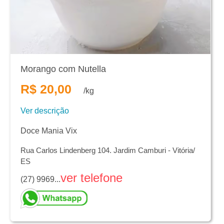
Morango com Nutella
R$ 20,00
/kg
Ver descrição
Doce Mania Vix
Rua Carlos Lindenberg 104. Jardim Camburi - Vitória/
ES
ver telefone
(27) 9969...