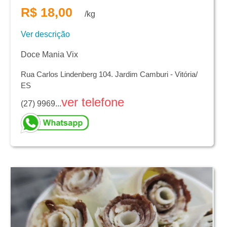
R$ 18,00
/kg
Ver descrição
Doce Mania Vix
Rua Carlos Lindenberg 104. Jardim Camburi - Vitória/
ES
ver telefone
(27) 9969...