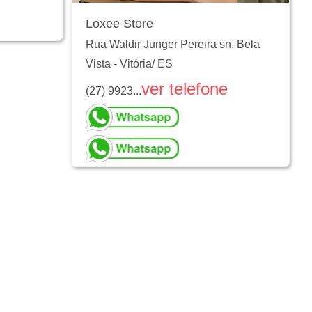
Loxee Store
Rua Waldir Junger Pereira sn. Bela
Vista
-
Vitória
/
ES
ver telefone
(27) 9923...