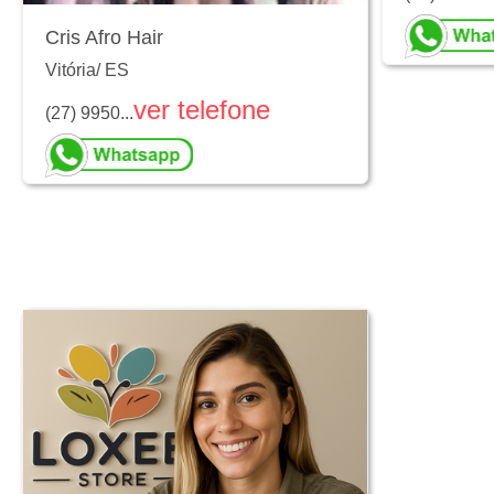
Cris Afro Hair
Vitória
/
ES
ver telefone
(27) 9950...