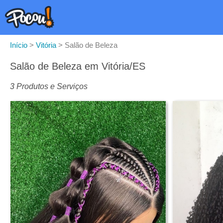
Início
>
Vitória
>
Salão de Beleza
Salão de Beleza em Vitória/ES
3 Produtos e Serviços