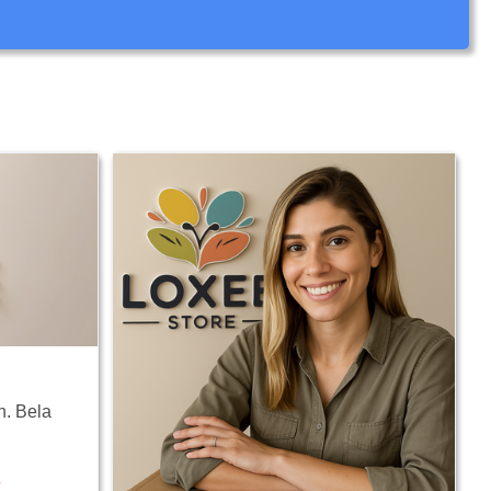
n. Bela
e