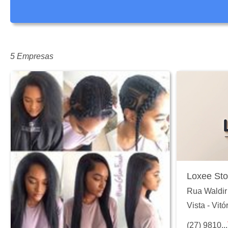
5 Empresas
Loxee Sto
Rua Waldir 
Vista
-
Vitó
(27) 9810...