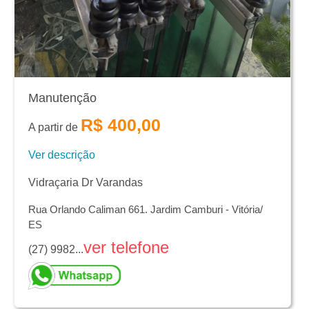
Manutenção
R$ 400,00
A partir de
Ver descrição
Vidraçaria Dr Varandas
Rua Orlando Caliman 661. Jardim Camburi - Vitória/
ES
ver telefone
(27) 9982...