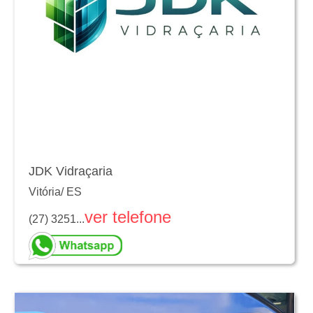
JDK Vidraçaria
Vitória
/
ES
ver telefone
(27) 3251...