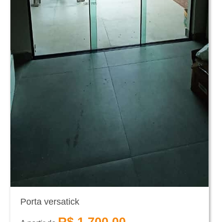
Porta versatick
R$ 1.700,00