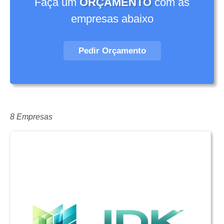
Faça um
ORÇAMENTO
com as
empresas abaixo
Pedir Orçamento
8 Empresas