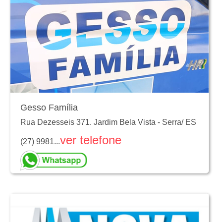
Gesso Família
Rua Dezesseis 371. Jardim Bela Vista
-
Serra
/
ES
ver telefone
(27) 9981...