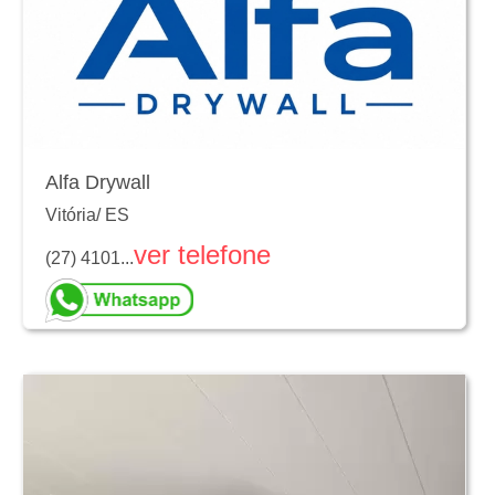
Alfa Drywall
Vitória
/
ES
ver telefone
(27) 4101...