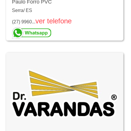
Paulo Forro PVC
Serra
/
ES
ver telefone
(27) 9960...