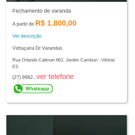
Fechamento de varanda
R$ 1.800,00
A partir de
Ver descrição
Vidraçaria Dr Varandas
Rua Orlando Caliman 661. Jardim Camburi - Vitória/
ES
ver telefone
(27) 9982...