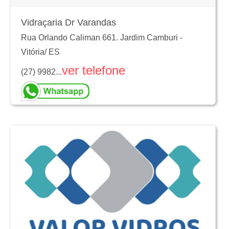
Vidraçaria Dr Varandas
Rua Orlando Caliman 661. Jardim Camburi
-
Vitória
/
ES
ver telefone
(27) 9982...