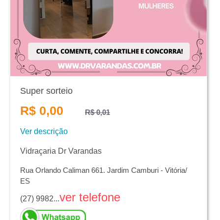
Super sorteio
R$ 0,00
R$ 0,01
Ver descrição
Vidraçaria Dr Varandas
Rua Orlando Caliman 661. Jardim Camburi - Vitória/
ES
ver telefone
(27) 9982...