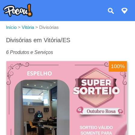
Início
>
Vitória
>
Divisórias
Divisórias em Vitória/ES
6 Produtos e Serviços
100%