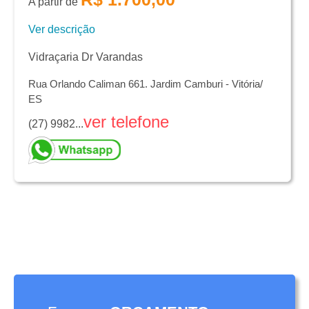
A partir de
Ver descrição
Vidraçaria Dr Varandas
Rua Orlando Caliman 661. Jardim Camburi - Vitória/
ES
ver telefone
(27) 9982...