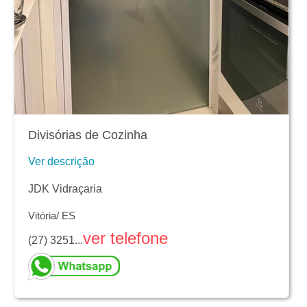
Divisórias de Cozinha
Ver descrição
JDK Vidraçaria
Vitória/ ES
ver telefone
(27) 3251...