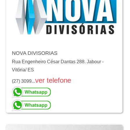
NOVA DIVISORIAS
Rua Engenheiro César Dantas 288. Jabour
-
Vitória
/
ES
ver telefone
(27) 3099...