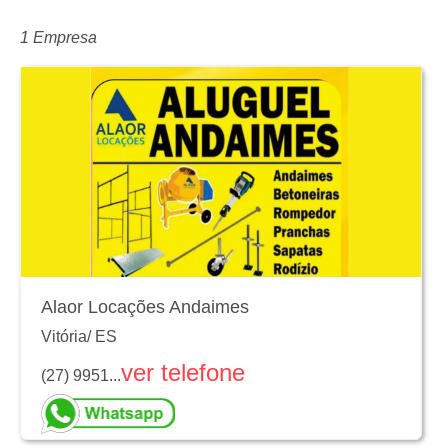
1 Empresa
Alaor Locações Andaimes
Vitória
/
ES
ver telefone
(27) 9951...