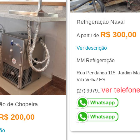
Refrigeração Naval
R$ 300,00
A partir de
Ver descrição
MM Refrigeração
Rua Pendanga 115. Jardim Mari
Vila Velha/ ES
ver telefon
(27) 9979...
ão de Chopeira
R$ 200,00
ção