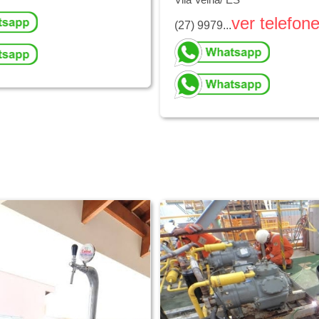
ver telefon
(27) 9979...