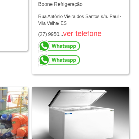
Boone Refrigeração
e
Rua Antônio Vieira dos Santos s/n. Paul -
Vila Velha/ ES
ver telefone
(27) 9950...