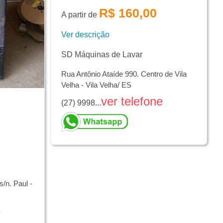
R$ 160,00
A partir de
Ver descrição
SD Máquinas de Lavar
Rua Antônio Ataíde 990. Centro de Vila
Velha - Vila Velha/ ES
ver telefone
(27) 9998...
/n. Paul -
e