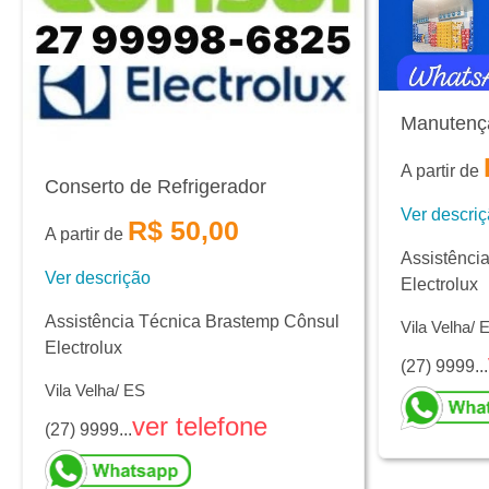
Manutenç
A partir de
Conserto de Refrigerador
Ver descri
R$ 50,00
A partir de
Assistênci
Ver descrição
Electrolux
Assistência Técnica Brastemp Cônsul
Vila Velha/ 
Electrolux
(27) 9999...
Vila Velha/ ES
ver telefone
(27) 9999...