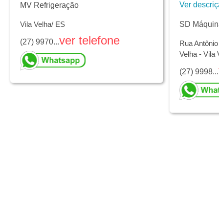
Ver descri
MV Refrigeração
Vila Velha/ ES
SD Máquin
ver telefone
(27) 9970...
Rua Antônio 
Velha - Vila
(27) 9998...