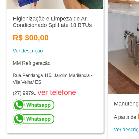
Higienização e Limpeza de Ar
Condicionado Split até 18 BTUs
R$ 300,00
Ver descrição
MM Refrigeração
Rua Pendanga 115. Jardim Marilândia -
Vila Velha/ ES
ver telefone
(27) 9979...
Manutenç
A partir de
Ver descri