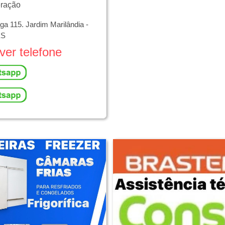
eração
a 115. Jardim Marilândia -
ES
ver telefone