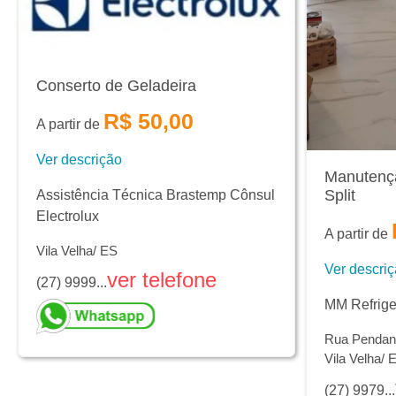
Conserto de Geladeira
R$ 50,00
A partir de
Ver descrição
Manutençã
Split
Assistência Técnica Brastemp Cônsul
Electrolux
A partir de
Vila Velha/ ES
Ver descri
ver telefone
(27) 9999...
MM Refrig
Rua Pendang
Vila Velha/ 
(27) 9979...