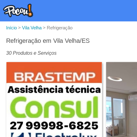
Início
>
Vila Velha
>
Refrigeração
Refrigeração em Vila Velha/ES
30 Produtos e Serviços