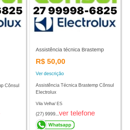
Assistência técnica Brastemp
R$ 50,00
Ver descrição
Assistência Técnica Brastemp Cônsul
mp Cônsul
Electrolux
Vila Velha/ ES
ver telefone
e
(27) 9999...