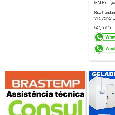
MM Refrig
Rua Pendang
Vila Velha/ 
(27) 9979...