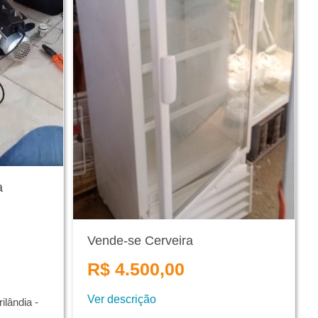
a
Vende-se Cerveira
R$ 4.500,00
Ver descrição
lândia -