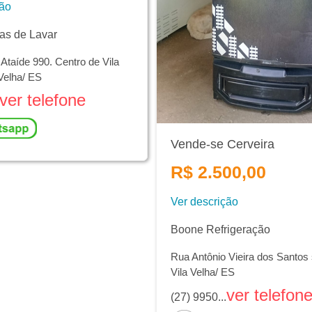
ção
as de Lavar
Ataíde 990. Centro de Vila
 Velha/ ES
ver telefone
Vende-se Cerveira
R$ 2.500,00
Ver descrição
Boone Refrigeração
Rua Antônio Vieira dos Santos s
Vila Velha/ ES
ver telefon
(27) 9950...