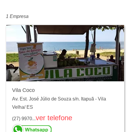
1 Empresa
Vila Coco
Av. Est. José Júlio de Souza s/n. Itapuã
-
Vila
Velha
/
ES
ver telefone
(27) 9970...