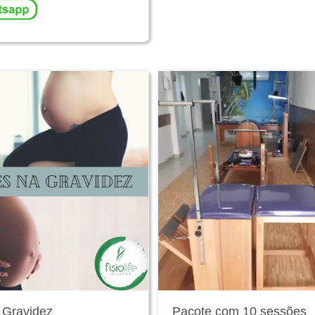
a Gravidez
Pacote com 10 sessões