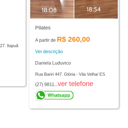
Pilates
R$ 260,00
A partir de
27. Itapuã
Ver descrição
e
Daniela Luduvico
Rua Bariri 447. Glória - Vila Velha/ ES
ver telefone
(27) 9811...