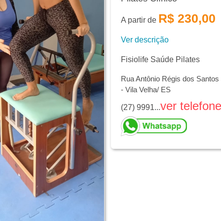
R$ 230,00
A partir de
Ver descrição
Fisiolife Saúde Pilates
Rua Antônio Régis dos Santos 
- Vila Velha/ ES
ver telefon
(27) 9991...