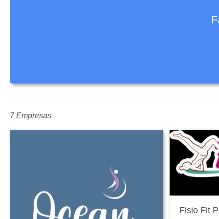
F
7 Empresas
Fisio Fit P