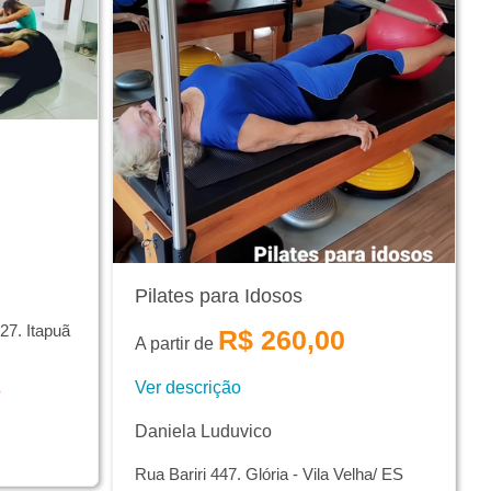
Pilates para Idosos
27. Itapuã
R$ 260,00
A partir de
e
Ver descrição
Daniela Luduvico
Rua Bariri 447. Glória - Vila Velha/ ES