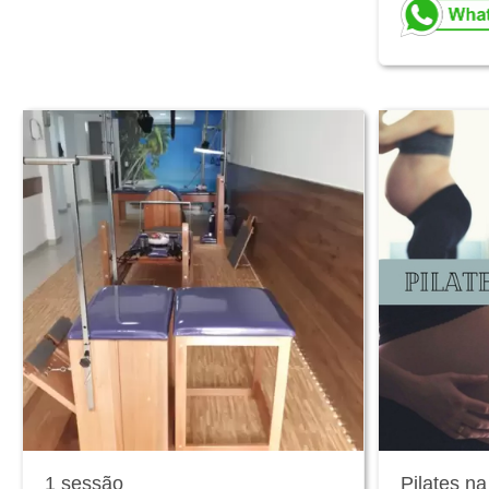
1 sessão
Pilates n