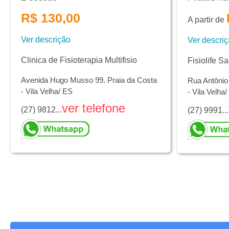
R$ 130,00
A partir de
Ver descrição
Ver descri
Clinica de Fisioterapia Multifisio
Fisiolife S
Avenida Hugo Musso 99. Praia da Costa
Rua Antônio
- Vila Velha/ ES
- Vila Velha
ver telefone
(27) 9812...
(27) 9991...