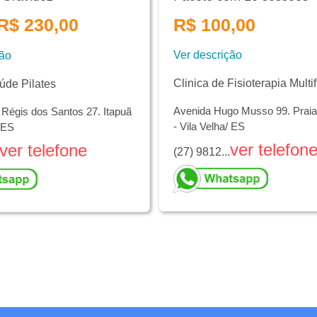
R$ 230,00
R$ 100,00
Ver descrição
ção
Clinica de Fisioterapia Multif
aúde Pilates
Avenida Hugo Musso 99. Praia
 Régis dos Santos 27. Itapuã
- Vila Velha/ ES
/ ES
ver telefon
ver telefone
(27) 9812...