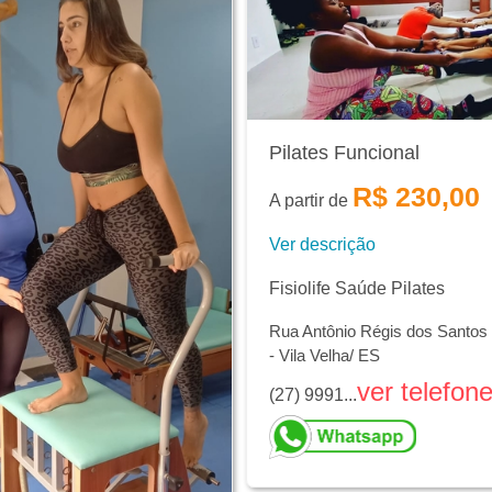
Pilates Funcional
R$ 230,00
A partir de
Ver descrição
Fisiolife Saúde Pilates
Rua Antônio Régis dos Santos 
- Vila Velha/ ES
ver telefon
(27) 9991...