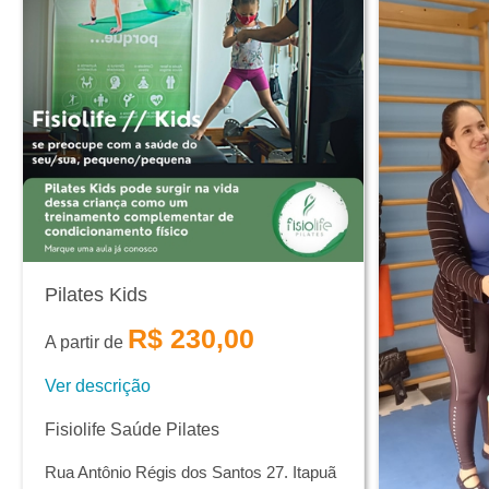
Pilates Kids
R$ 230,00
A partir de
Ver descrição
Fisiolife Saúde Pilates
Rua Antônio Régis dos Santos 27. Itapuã