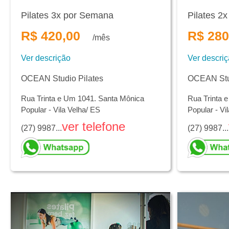
Pilates 3x por Semana
Pilates 2
R$ 420,00
R$ 280
/mês
Ver descrição
Ver descri
OCEAN Studio Pilates
OCEAN Stud
Rua Trinta e Um 1041. Santa Mônica
Rua Trinta 
Popular - Vila Velha/ ES
Popular - Vi
ver telefone
(27) 9987...
(27) 9987...