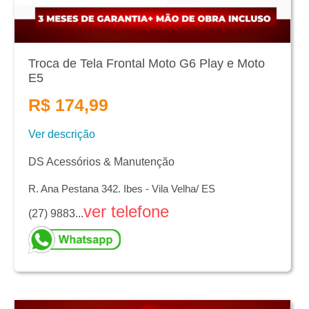
Troca de Tela Frontal Moto G6 Play e Moto
E5
R$ 174,99
Ver descrição
DS Acessórios & Manutenção
R. Ana Pestana 342. Ibes - Vila Velha/ ES
ver telefone
(27) 9883...