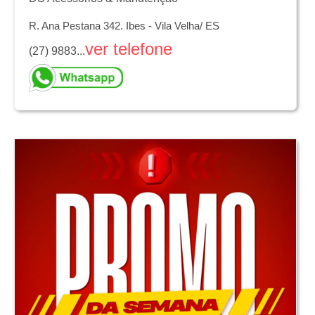
R. Ana Pestana 342. Ibes - Vila Velha/ ES
ver telefone
(27) 9883...