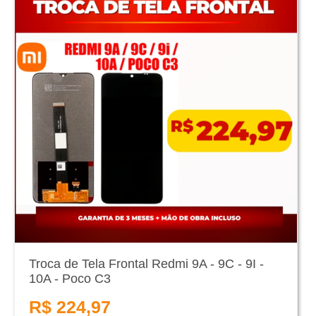
Troca de Tela Frontal Redmi 9A - 9C - 9I -
10A - Poco C3
R$ 224,97