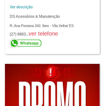
Ver descrição
DS Acessórios & Manutenção
R. Ana Pestana 342. Ibes - Vila Velha/ ES
ver telefone
(27) 9883...