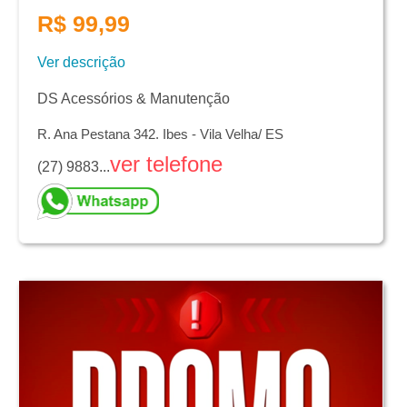
R$ 99,99
Ver descrição
DS Acessórios & Manutenção
R. Ana Pestana 342. Ibes - Vila Velha/ ES
ver telefone
(27) 9883...