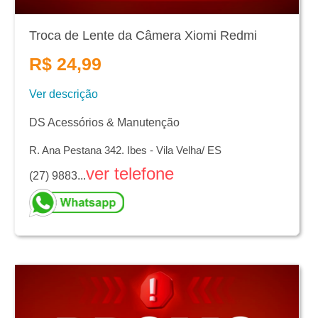
Troca de Lente da Câmera Xiomi Redmi
R$ 24,99
Ver descrição
DS Acessórios & Manutenção
R. Ana Pestana 342. Ibes - Vila Velha/ ES
ver telefone
(27) 9883...