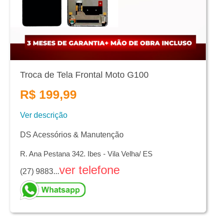
Troca de Tela Frontal Moto G100
R$ 199,99
Ver descrição
DS Acessórios & Manutenção
R. Ana Pestana 342. Ibes - Vila Velha/ ES
ver telefone
(27) 9883...