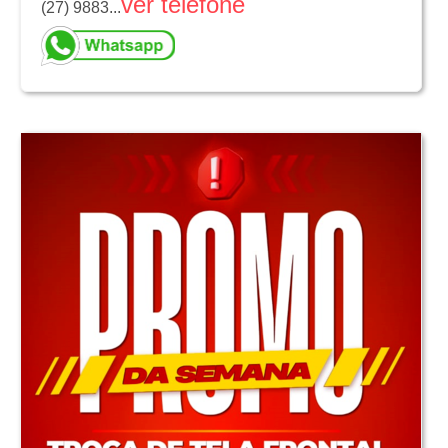
ver telefone
(27) 9883...