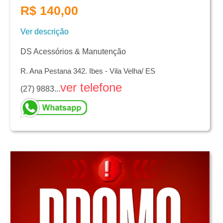
R$ 140,00
Ver descrição
DS Acessórios & Manutenção
R. Ana Pestana 342. Ibes - Vila Velha/ ES
ver telefone
(27) 9883...