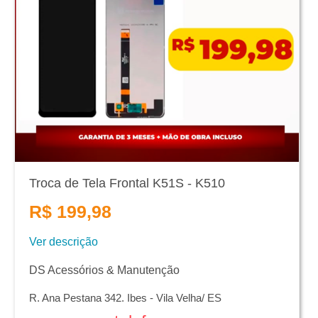
Troca de Tela Frontal K51S - K510
R$ 199,98
Ver descrição
DS Acessórios & Manutenção
R. Ana Pestana 342. Ibes - Vila Velha/ ES