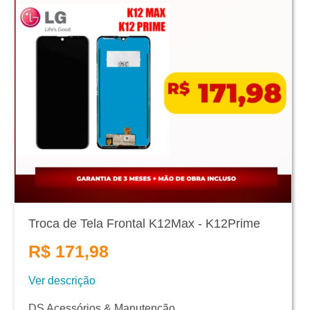
Troca de Tela Frontal K12Max - K12Prime
R$ 171,98
Ver descrição
DS Acessórios & Manutenção