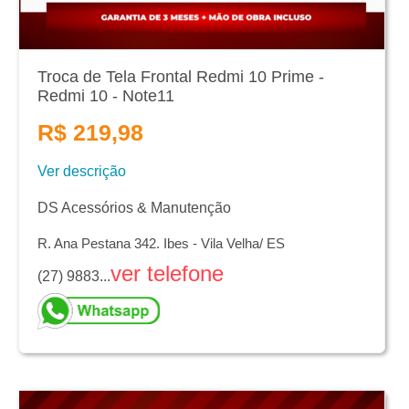
Troca de Tela Frontal Redmi 10 Prime -
Redmi 10 - Note11
R$ 219,98
Ver descrição
DS Acessórios & Manutenção
R. Ana Pestana 342. Ibes - Vila Velha/ ES
ver telefone
(27) 9883...