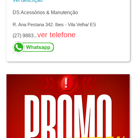
Ver descrição
DS Acessórios & Manutenção
R. Ana Pestana 342. Ibes - Vila Velha/ ES
ver telefone
(27) 9883...