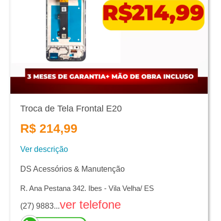
Troca de Tela Frontal E20
R$ 214,99
Ver descrição
DS Acessórios & Manutenção
R. Ana Pestana 342. Ibes - Vila Velha/ ES
ver telefone
(27) 9883...