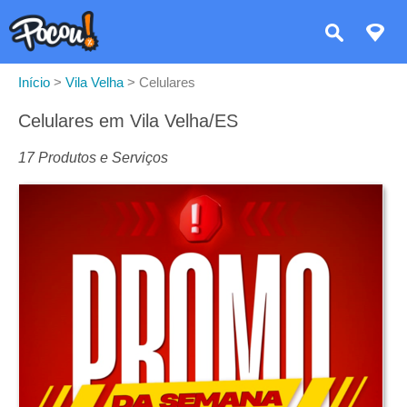
Início
>
Vila Velha
>
Celulares
Celulares em Vila Velha/ES
17 Produtos e Serviços