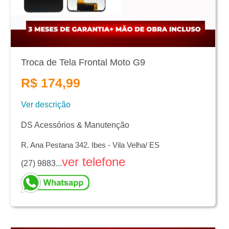
Troca de Tela Frontal Moto G9
R$ 174,99
Ver descrição
DS Acessórios & Manutenção
R. Ana Pestana 342. Ibes - Vila Velha/ ES
ver telefone
(27) 9883...