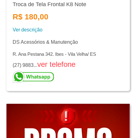
Troca de Tela Frontal K8 Note
R$ 180,00
Ver descrição
DS Acessórios & Manutenção
R. Ana Pestana 342. Ibes - Vila Velha/ ES
ver telefone
(27) 9883...