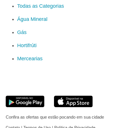
Todas as Categorias
Água Mineral
Gás
Hortifrúti
Mercearias
Confira as ofertas que estão pocando em sua cidade
Contato
|
Termos de Uso
|
Política de Privacidade