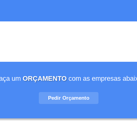
aça um
ORÇAMENTO
com as empresas abai
Pedir Orçamento