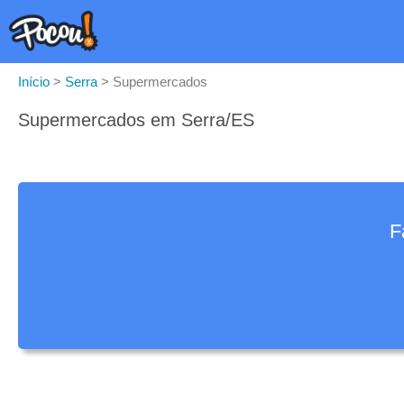
Início
>
Serra
>
Supermercados
Supermercados em Serra/ES
F