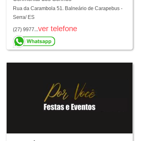
Rua da Carambola 51. Balneário de Carapebus
-
Serra
/
ES
ver telefone
(27) 9977...