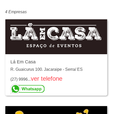
4 Empresas
Lá Em Casa
R. Guaicurus 100. Jacaraipe
-
Serra
/
ES
ver telefone
(27) 9996...