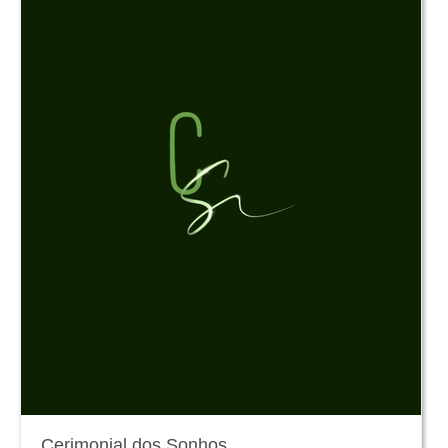
Cerimonial dos Sonhos