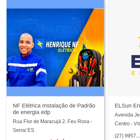
NF Elétrica Instalação de Padrão
ELSun En
de energia edp
Avenida Je
Rua Flor de Maracujá 2. Feu Rosa
-
Centro
-
Vit
Serra
/
ES
(27) 9957...