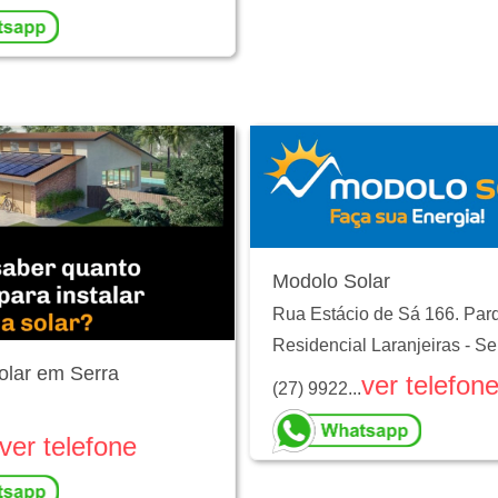
Modolo Solar
Rua Estácio de Sá 166. Par
Residencial Laranjeiras
-
Se
olar em Serra
ver telefon
(27) 9922...
ver telefone