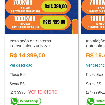
Instalação de Sistema
Instalaçã
Fotovoltaico 700KWH
Fotovolt
R$ 14.399,00
R$ 19.
Ver descrição
Ver descri
Fluxo Eco
Fluxo Eco
Serra/ ES
Serra/ ES
ver telefone
(27) 9996...
(27) 9996...