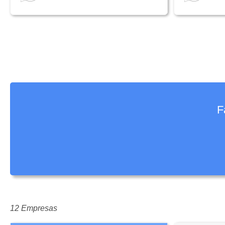
F
12 Empresas