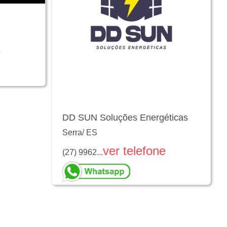
e
DD SUN Soluções Energéticas
Serra
/
ES
ver telefone
(27) 9962...