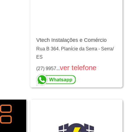
Vtech Instalações e Comércio
Rua B 364. Planície da Serra
-
Serra
/
ES
ver telefone
(27) 9957...