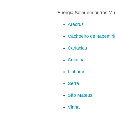
Energia Solar em outros Mu
Aracruz
Cachoeiro de Itapemir
Cariacica
Colatina
Linhares
Serra
São Mateus
Viana