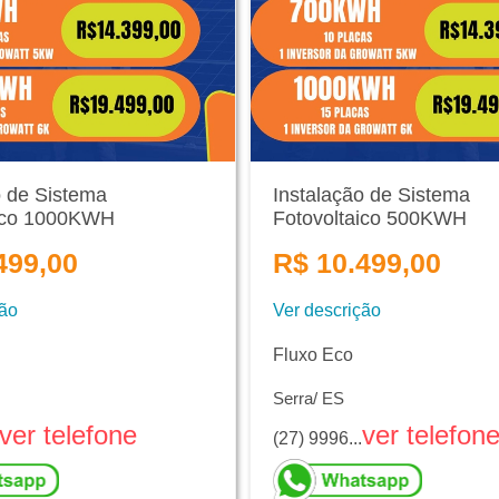
o de Sistema
Instalação de Sistema
aico 1000KWH
Fotovoltaico 500KWH
499,00
R$ 10.499,00
ção
Ver descrição
Fluxo Eco
Serra/ ES
ver telefone
ver telefon
(27) 9996...