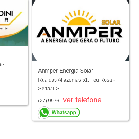
de
Anmper Energia Solar
Rua das Alfazemas 51. Feu Rosa
-
e
Serra
/
ES
ver telefone
(27) 9976...