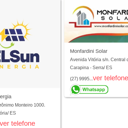
Monfardini Solar
Avenida Vitória s/n. Central 
Carapina
-
Serra
/
ES
ver telefon
(27) 9995...
ergia
rônimo Monteiro 1000.
ória
/
ES
ver telefone