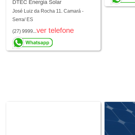
DTEC Energia Solar
José Luiz da Rocha 11. Camará
-
Serra
/
ES
ver telefone
(27) 9999...