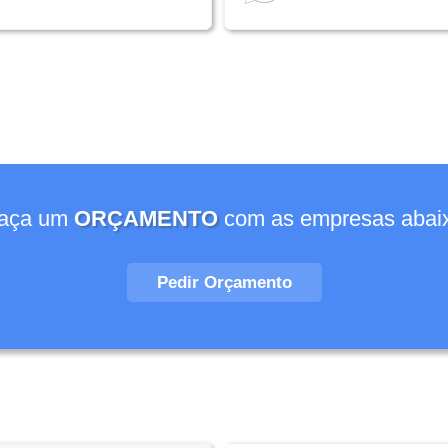
aça um
ORÇAMENTO
com as empresas abai
Pedir Orçamento