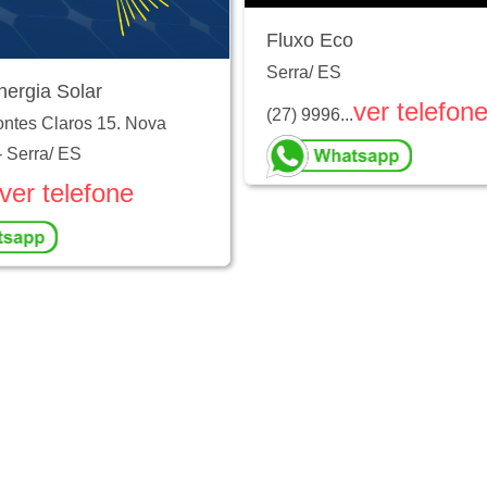
Fluxo Eco
Serra
/
ES
nergia Solar
ver telefon
(27) 9996...
ntes Claros 15. Nova
-
Serra
/
ES
ver telefone