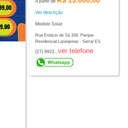
R$ 13.000,00
A partir de
Ver descrição
Modolo Solar
Rua Estácio de Sá 166. Parque
Residencial Laranjeiras - Serra/ ES
ver telefone
(27) 9922...
e