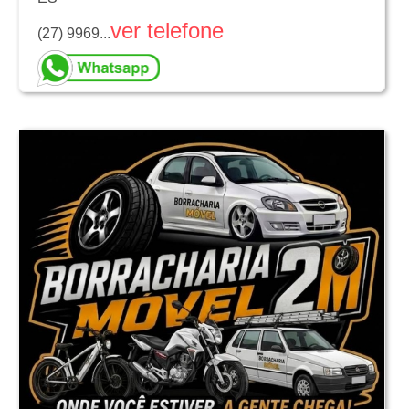
ver telefone
(27) 9969...