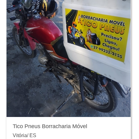
Tico Pneus Borracharia Móvel
Vitória
/
ES