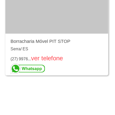
Borracharia Móvel PIT STOP
Serra
/
ES
ver telefone
(27) 9976...
Categorias relacionadas em Serra/ES
Todas as Categorias