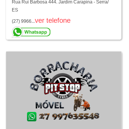
Rua Rui Barbosa 444. Jardim Carapina
-
Serra
/
ES
ver telefone
(27) 9966...