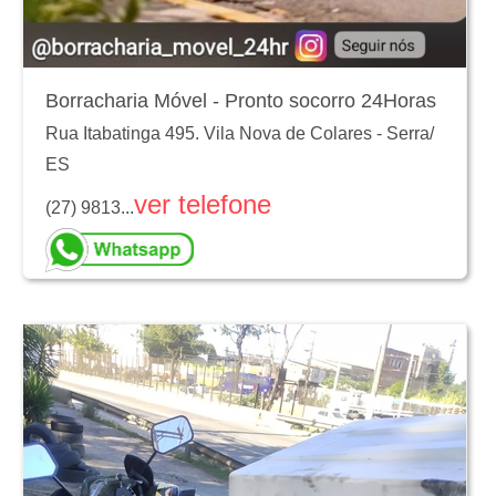
Borracharia Móvel - Pronto socorro 24Horas
Rua Itabatinga 495. Vila Nova de Colares
-
Serra
/
ES
ver telefone
(27) 9813...