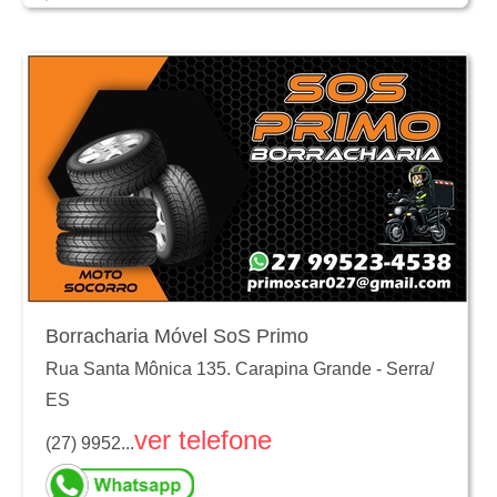
Borracharia Móvel SoS Primo
Rua Santa Mônica 135. Carapina Grande
-
Serra
/
ES
ver telefone
(27) 9952...