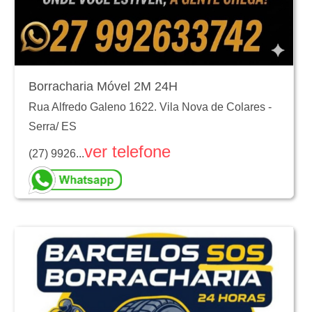
Borracharia Móvel 2M 24H
Rua Alfredo Galeno 1622. Vila Nova de Colares
-
Serra
/
ES
ver telefone
(27) 9926...