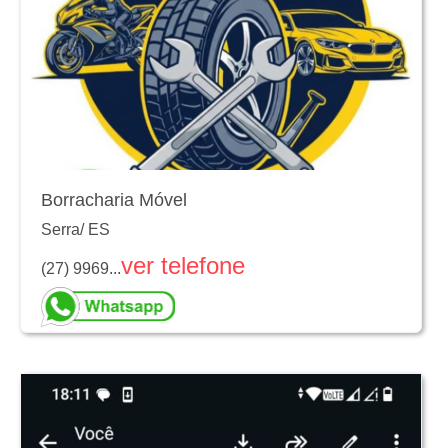
Borracharia Móvel
Serra
/
ES
ver telefone
(27) 9969...