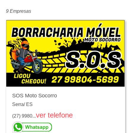
9 Empresas
SOS Moto Socorro
Serra
/
ES
ver telefone
(27) 9980...