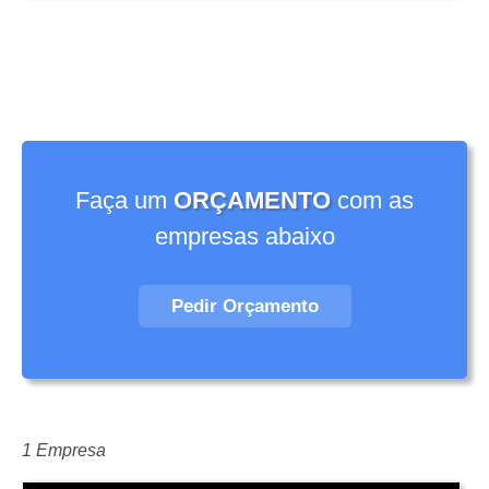
Faça um
ORÇAMENTO
com as
empresas abaixo
Pedir Orçamento
1 Empresa