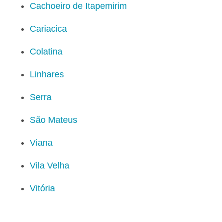
Cachoeiro de Itapemirim
Cariacica
Colatina
Linhares
Serra
São Mateus
Viana
Vila Velha
Vitória