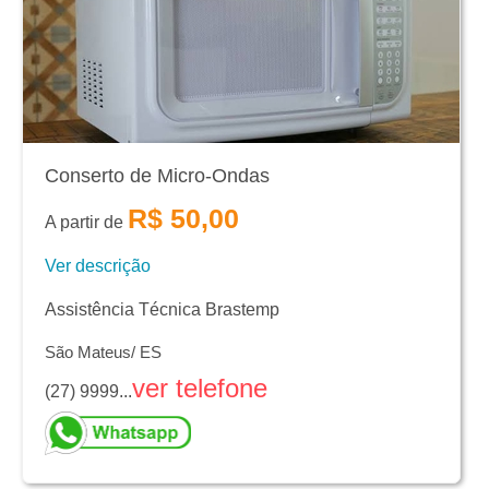
Conserto de Micro-Ondas
R$ 50,00
A partir de
Ver descrição
Assistência Técnica Brastemp
São Mateus/ ES
ver telefone
(27) 9999...