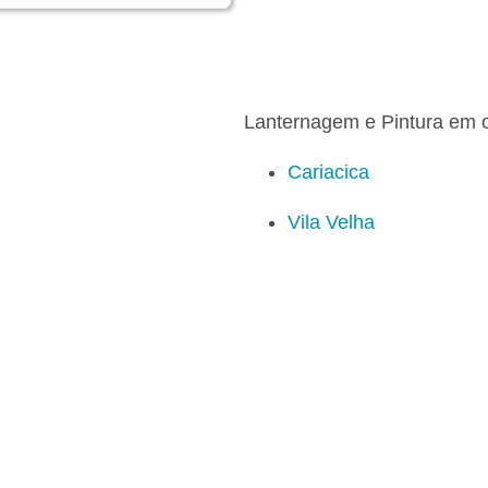
Lanternagem e Pintura em o
Cariacica
Vila Velha