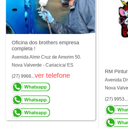
Oficina dos brothers empresa
completa !
Avenida Almir Cruz de Amorim 50.
Nova Valverde
-
Cariacica
/
ES
RM Pintur
ver telefone
(27) 9968...
Avenida Div
Nova Valve
(27) 9953...