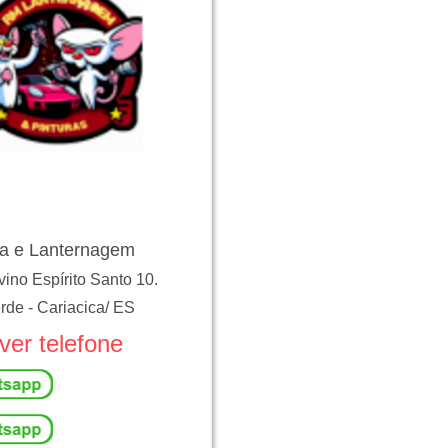
a e Lanternagem
ino Espírito Santo 10.
rde
-
Cariacica
/
ES
ver telefone