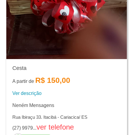
Cesta
R$ 150,00
A partir de
Ver descrição
Neném Mensagens
Rua Ibiraçu 33. Itacibá - Cariacica/ ES
ver telefone
(27) 9979...