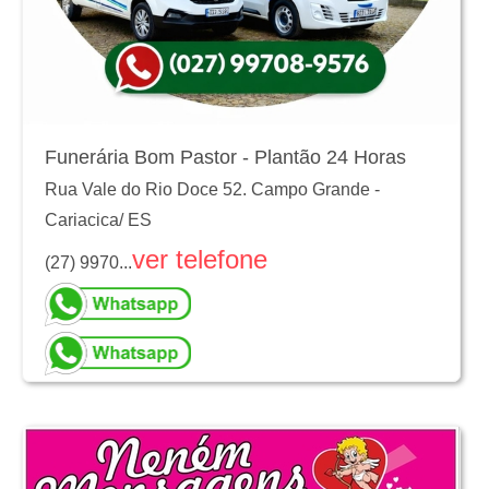
Funerária Bom Pastor - Plantão 24 Horas
Rua Vale do Rio Doce 52. Campo Grande
-
Cariacica
/
ES
ver telefone
(27) 9970...