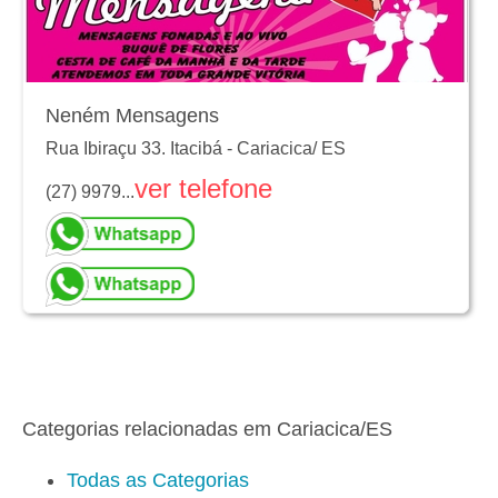
Neném Mensagens
Rua Ibiraçu 33. Itacibá
-
Cariacica
/
ES
ver telefone
(27) 9979...
Categorias relacionadas em Cariacica/ES
Todas as Categorias