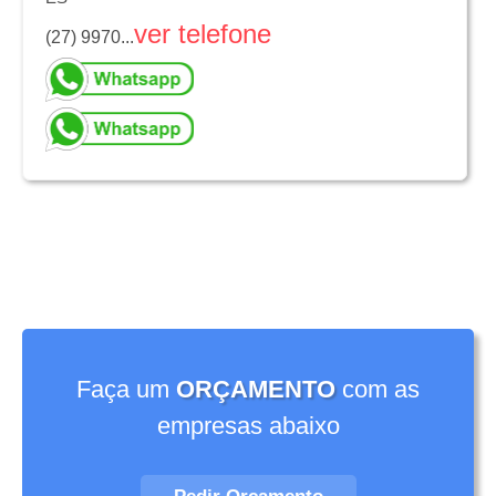
ver telefone
(27) 9970...
Faça um
ORÇAMENTO
com as
empresas abaixo