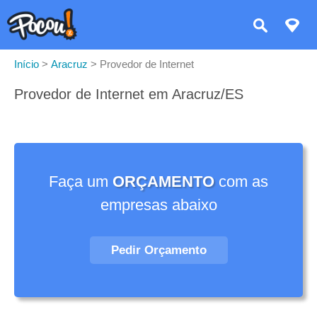
Início
>
Aracruz
>
Provedor de Internet
Provedor de Internet em Aracruz/ES
Faça um
ORÇAMENTO
com as
empresas abaixo
Pedir Orçamento