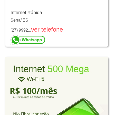
Internet Rápida
Serra
/
ES
ver telefone
(27) 9992...