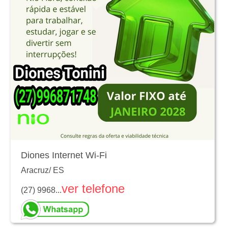
Diones Internet Wi-Fi
Aracruz
/
ES
ver telefone
(27) 9968...