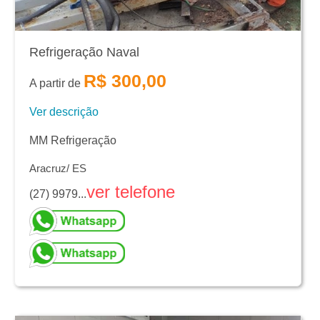
Refrigeração Naval
R$ 300,00
A partir de
Ver descrição
MM Refrigeração
Aracruz/ ES
ver telefone
(27) 9979...