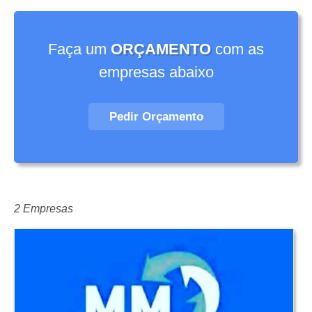
Faça um
ORÇAMENTO
com as
empresas abaixo
Pedir Orçamento
2 Empresas