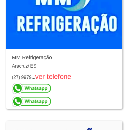
MM Refrigeração
Aracruz
/
ES
ver telefone
(27) 9979...