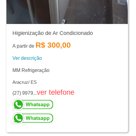
Higienização de Ar Condicionado
R$ 300,00
A partir de
Ver descrição
MM Refrigeração
Aracruz/ ES
ver telefone
(27) 9979...