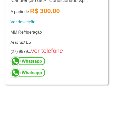
Manutenção de Ar Condicionado Split
R$ 300,00
A partir de
Ver descrição
MM Refrigeração
Aracruz/ ES
ver telefone
(27) 9979...