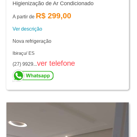
Higienização de Ar Condicionado
R$ 299,00
A partir de
Ver descrição
Nova refrigeração
Ibiraçu/ ES
ver telefone
(27) 9929...