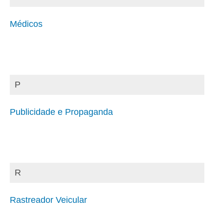
Médicos
P
Publicidade e Propaganda
R
Rastreador Veicular